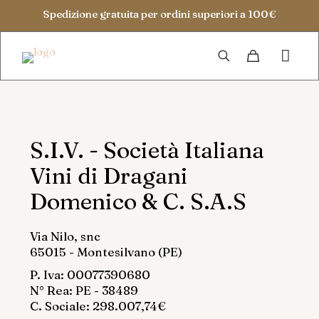
Spedizione gratuita per ordini superiori a 100€
S.I.V. - Società Italiana
Vini di Dragani
Domenico & C. S.A.S
Via Nilo, snc
65015 - Montesilvano (PE)
P. Iva: 00077390680
N° Rea: PE - 38489
C. Sociale: 298.007,74€